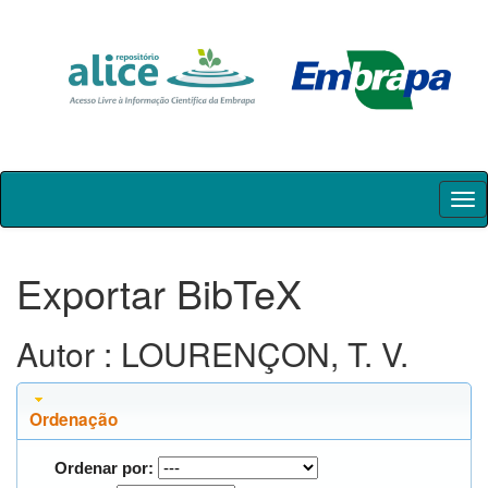
Skip
navigation
Exportar BibTeX
Autor : LOURENÇON, T. V.
Ordenação
Ordenar por: