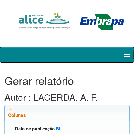
Skip
navigation
Gerar relatório
Autor : LACERDA, A. F.
Colunas
Data de publicação