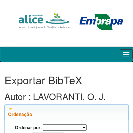
Skip
navigation
Exportar BibTeX
Autor : LAVORANTI, O. J.
Ordenação
Ordenar por: