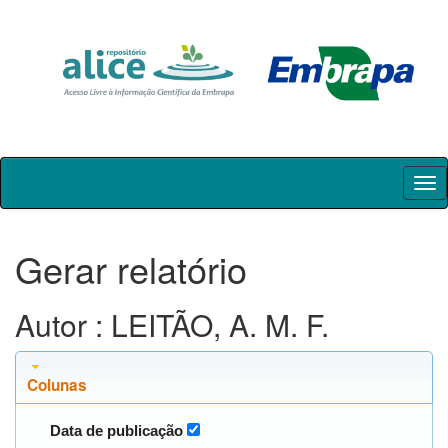
Skip
navigation
Gerar relatório
Autor : LEITÃO, A. M. F.
Colunas
Data de publicação