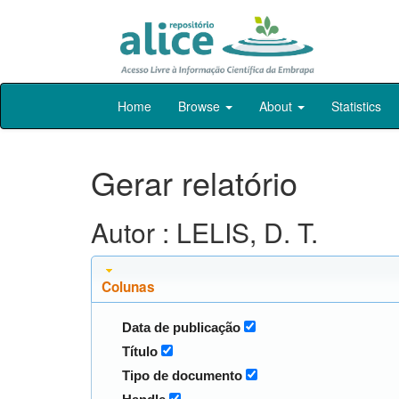
Skip
Home
Browse
About
Statistics
navigation
Gerar relatório
Autor : LELIS, D. T.
Colunas
Data de publicação
Título
Tipo de documento