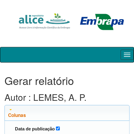
Skip
navigation
Gerar relatório
Autor : LEMES, A. P.
Colunas
Data de publicação