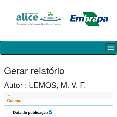
Skip
navigation
Gerar relatório
Autor : LEMOS, M. V. F.
Colunas
Data de publicação