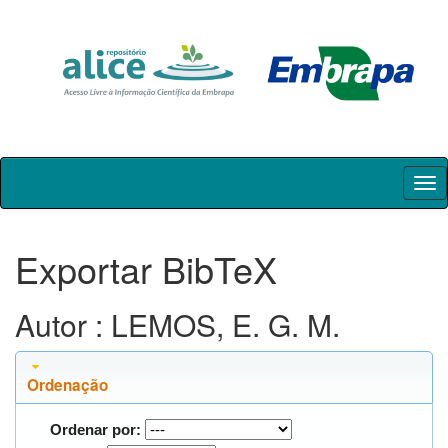
Skip
navigation
Exportar BibTeX
Autor : LEMOS, E. G. M.
Ordenação
Ordenar por: