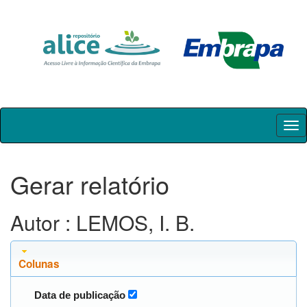
Skip
navigation
Gerar relatório
Autor : LEMOS, I. B.
Colunas
Data de publicação