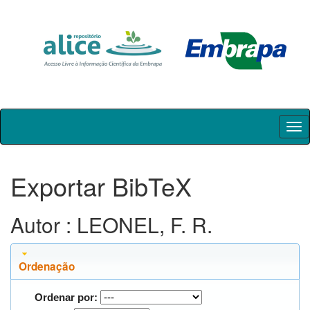
Skip
navigation
Exportar BibTeX
Autor : LEONEL, F. R.
Ordenação
Ordenar por: