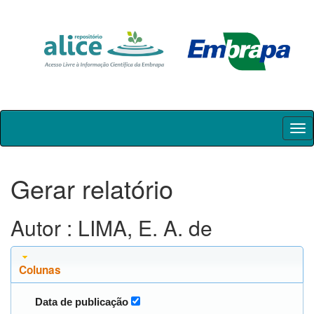
Skip
navigation
Gerar relatório
Autor : LIMA, E. A. de
Colunas
Data de publicação