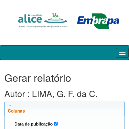
Skip
navigation
Gerar relatório
Autor : LIMA, G. F. da C.
Colunas
Data de publicação