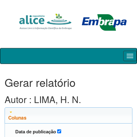
Skip
navigation
Gerar relatório
Autor : LIMA, H. N.
Colunas
Data de publicação