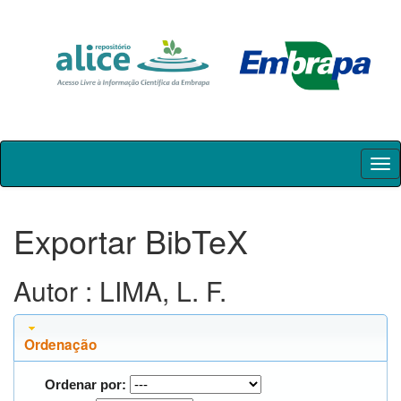
Skip
navigation
Exportar BibTeX
Autor : LIMA, L. F.
Ordenação
Ordenar por: