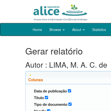
Skip
Home
Browse
About
Statistics
navigation
Gerar relatório
Autor : LIMA, M. A. C. de
Colunas
Data de publicação
Título
Tipo de documento