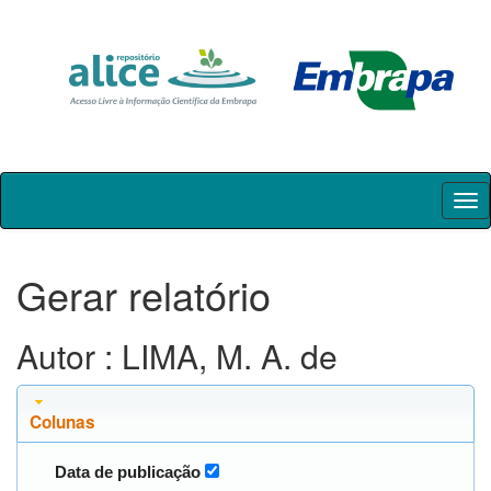
Skip
navigation
Gerar relatório
Autor : LIMA, M. A. de
Colunas
Data de publicação