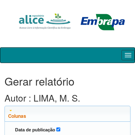
Skip
navigation
Gerar relatório
Autor : LIMA, M. S.
Colunas
Data de publicação