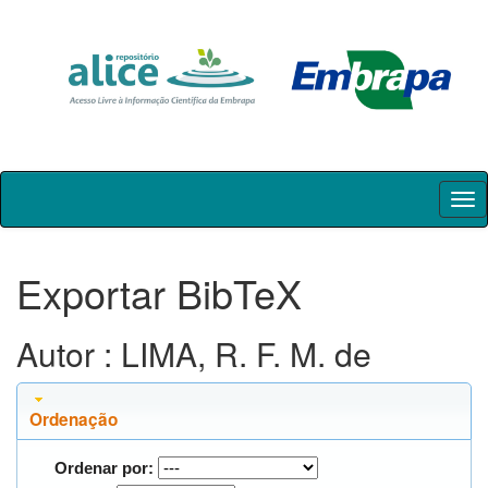
Skip
navigation
Exportar BibTeX
Autor : LIMA, R. F. M. de
Ordenação
Ordenar por: