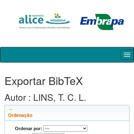
Skip
navigation
Exportar BibTeX
Autor : LINS, T. C. L.
Ordenação
Ordenar por: