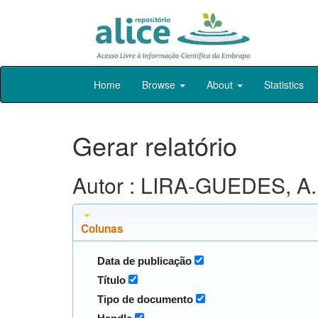
Skip
Home
Browse
About
Statistics
navigation
Gerar relatório
Autor : LIRA-GUEDES, A.
Colunas
Data de publicação
Título
Tipo de documento