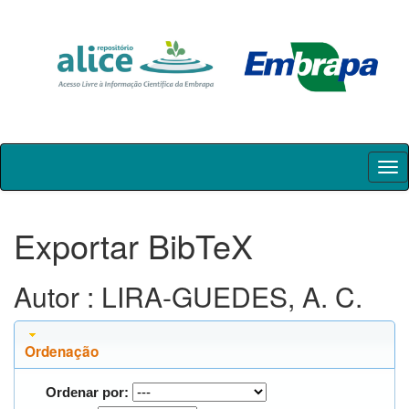
Skip
navigation
Exportar BibTeX
Autor : LIRA-GUEDES, A. C.
Ordenação
Ordenar por: