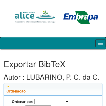
Skip
navigation
Exportar BibTeX
Autor : LUBARINO, P. C. da C.
Ordenação
Ordenar por: