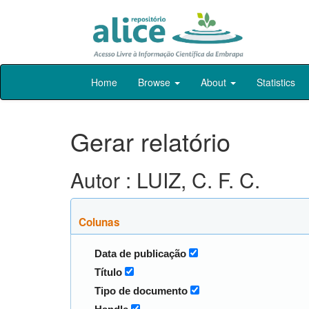
Skip
Home
Browse
About
Statistics
navigation
Gerar relatório
Autor : LUIZ, C. F. C.
Colunas
Data de publicação
Título
Tipo de documento