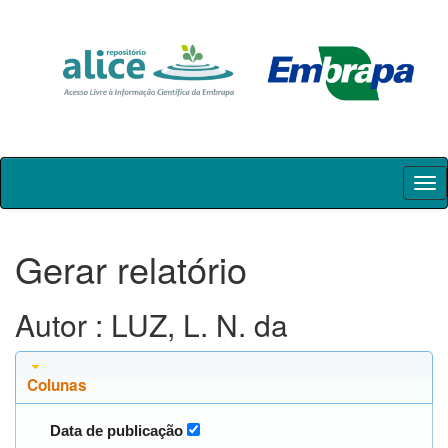
Skip
navigation
Gerar relatório
Autor : LUZ, L. N. da
Colunas
Data de publicação