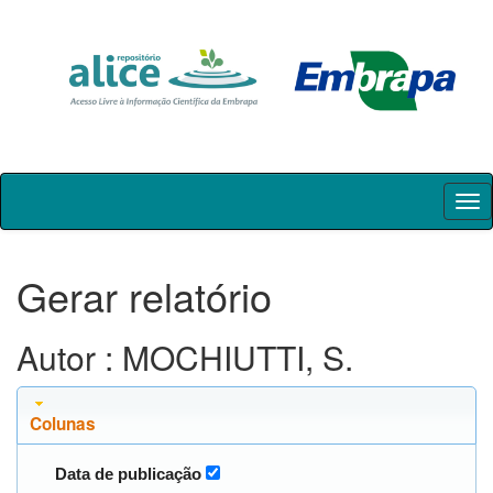
Skip
navigation
Gerar relatório
Autor : MOCHIUTTI, S.
Colunas
Data de publicação