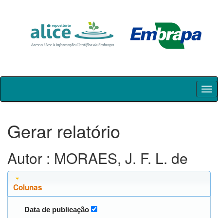
Skip
navigation
Gerar relatório
Autor : MORAES, J. F. L. de
Colunas
Data de publicação