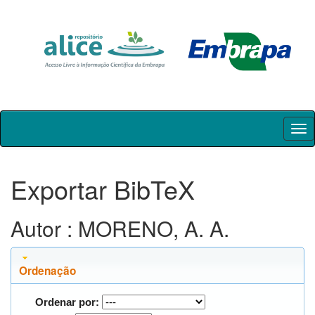
Skip
navigation
Exportar BibTeX
Autor : MORENO, A. A.
Ordenação
Ordenar por: