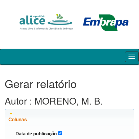
Skip
navigation
Gerar relatório
Autor : MORENO, M. B.
Colunas
Data de publicação