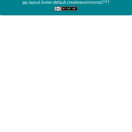
jsp.layout.footer-default.creativecommons2???