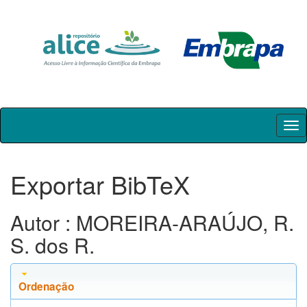
Skip
navigation
Exportar BibTeX
Autor : MOREIRA-ARAÚJO, R.
S. dos R.
Ordenação