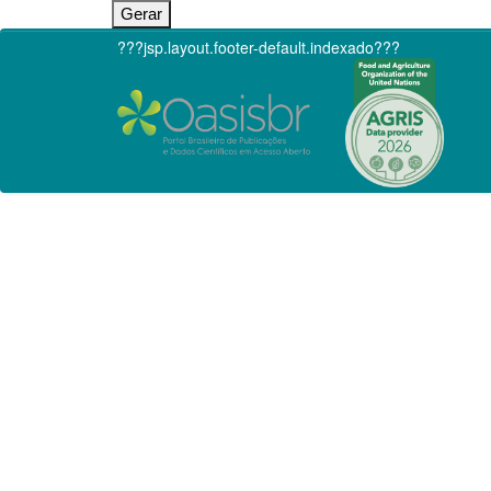
???jsp.layout.footer-default.indexado???