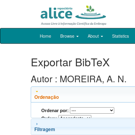
Skip
Home
Browse
About
Statistics
navigation
Exportar BibTeX
Autor : MOREIRA, A. N.
Ordenação
Ordenar por:
Ordem:
Filtragem