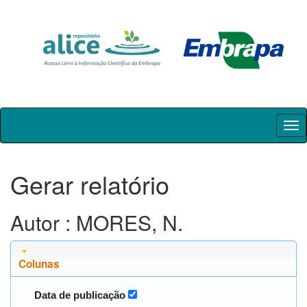
Skip
navigation
Gerar relatório
Autor : MORES, N.
Colunas
Data de publicação