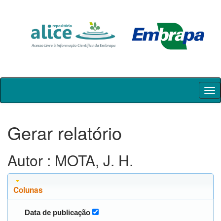
Skip
navigation
Gerar relatório
Autor : MOTA, J. H.
Colunas
Data de publicação