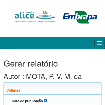
Skip
navigation
Gerar relatório
Autor : MOTA, P. V. M. da
Colunas
Data de publicação