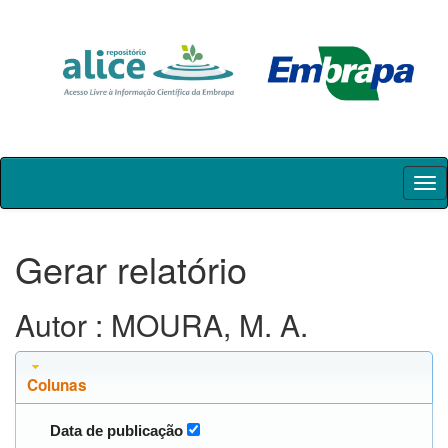
Skip
navigation
Gerar relatório
Autor : MOURA, M. A.
Colunas
Data de publicação