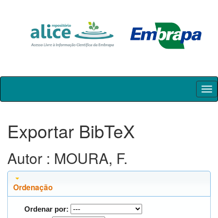
Skip
navigation
Exportar BibTeX
Autor : MOURA, F.
Ordenação
Ordenar por: