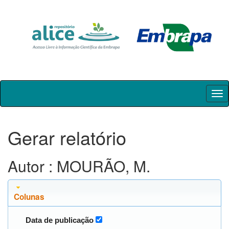
Skip
navigation
Gerar relatório
Autor : MOURÃO, M.
Colunas
Data de publicação