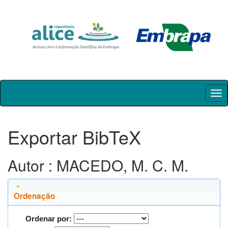
Skip
navigation
Exportar BibTeX
Autor : MACEDO, M. C. M.
Ordenação
Ordenar por: