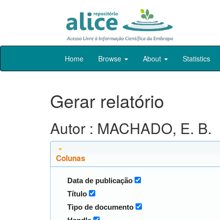
Skip
Home
Browse
About
Statistics
navigation
Gerar relatório
Autor : MACHADO, E. B.
Colunas
Data de publicação
Título
Tipo de documento