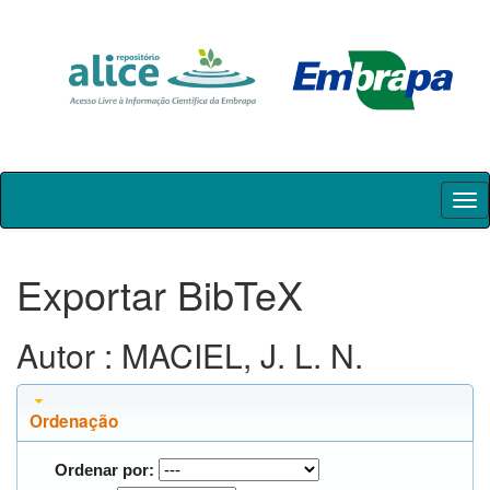
Skip
navigation
Exportar BibTeX
Autor : MACIEL, J. L. N.
Ordenação
Ordenar por: