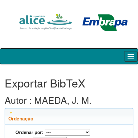
Skip
navigation
Exportar BibTeX
Autor : MAEDA, J. M.
Ordenação
Ordenar por: