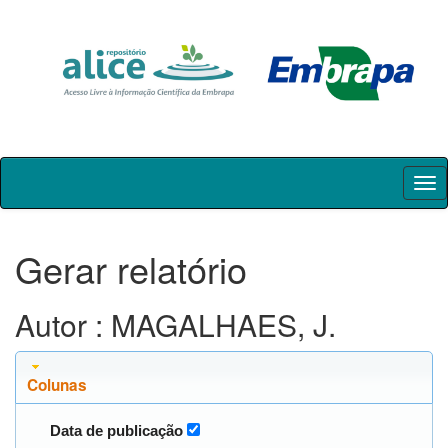
Skip
navigation
Gerar relatório
Autor : MAGALHAES, J.
Colunas
Data de publicação