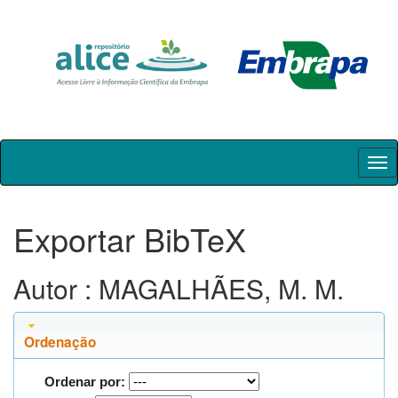
Skip
navigation
Exportar BibTeX
Autor : MAGALHÃES, M. M.
Ordenação
Ordenar por: