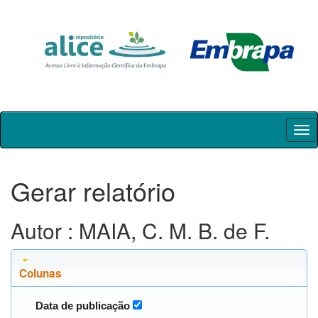
Skip
navigation
Gerar relatório
Autor : MAIA, C. M. B. de F.
Colunas
Data de publicação