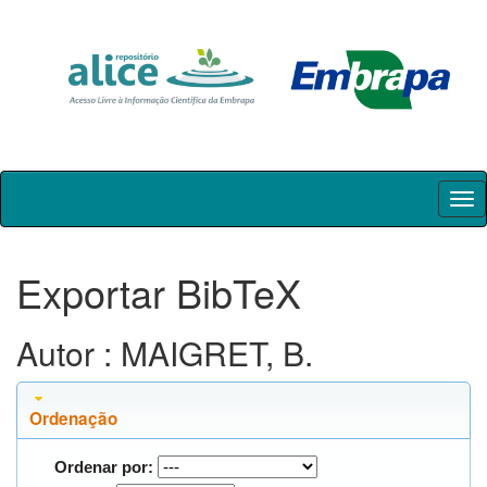
Skip
navigation
Exportar BibTeX
Autor : MAIGRET, B.
Ordenação
Ordenar por: