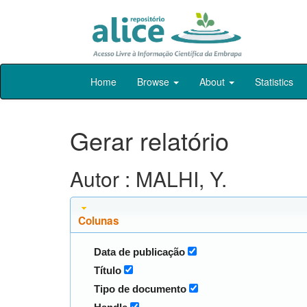
Skip
Home
Browse
About
Statistics
navigation
Gerar relatório
Autor : MALHI, Y.
Colunas
Data de publicação
Título
Tipo de documento