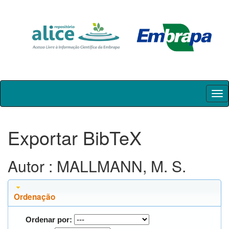
Skip
navigation
Exportar BibTeX
Autor : MALLMANN, M. S.
Ordenação
Ordenar por: