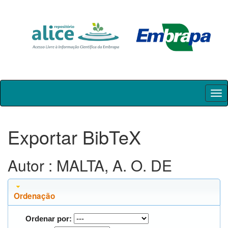
Skip
navigation
Exportar BibTeX
Autor : MALTA, A. O. DE
Ordenação
Ordenar por: