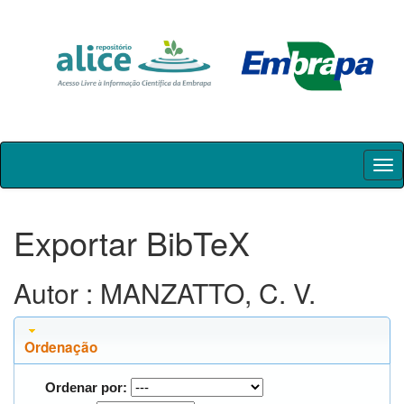
Skip
navigation
Exportar BibTeX
Autor : MANZATTO, C. V.
Ordenação
Ordenar por: