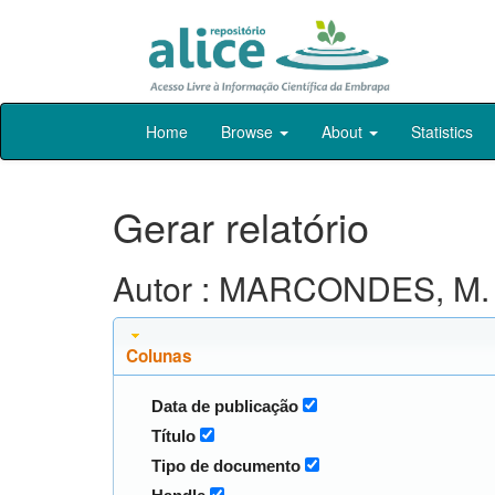
Skip
Home
Browse
About
Statistics
navigation
Gerar relatório
Autor : MARCONDES, M. 
Colunas
Data de publicação
Título
Tipo de documento