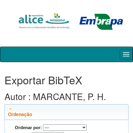
Skip
navigation
Exportar BibTeX
Autor : MARCANTE, P. H.
Ordenação
Ordenar por: